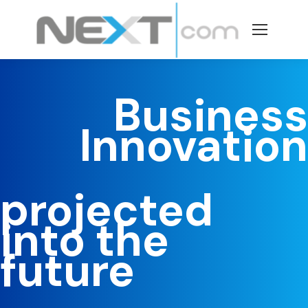
Business
Innovation
projected
into the
future