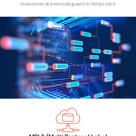
risoluzione di eventuali guasti in tempi certi.